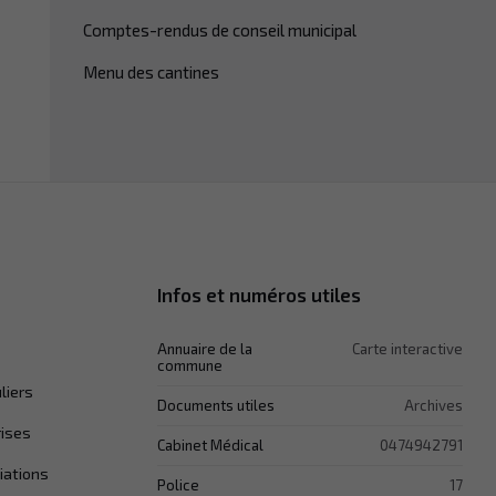
Comptes-rendus de conseil municipal
Menu des cantines
Infos et numéros utiles
Annuaire de la
Carte interactive
commune
liers
Documents utiles
Archives
rises
Cabinet Médical
0474942791
iations
Police
17