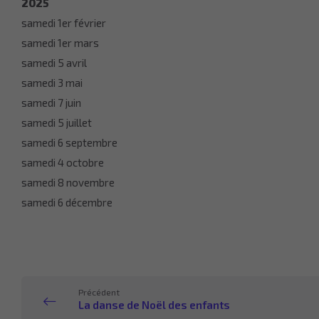
2025
samedi 1er février
samedi 1er mars
samedi 5 avril
samedi 3 mai
samedi 7 juin
samedi 5 juillet
samedi 6 septembre
samedi 4 octobre
samedi 8 novembre
samedi 6 décembre
Précédent
La danse de Noël des enfants