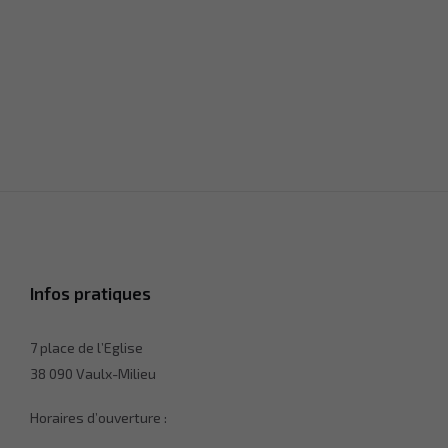
Infos pratiques
7 place de l’Eglise
38 090 Vaulx-Milieu
Horaires d’ouverture :