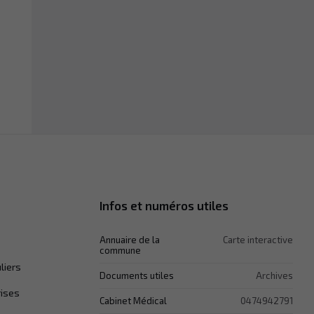
Infos et numéros utiles
Annuaire de la
Carte interactive
commune
liers
Documents utiles
Archives
rises
Cabinet Médical
0474942791