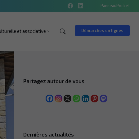
PanneauPocket
Démarches en lignes
ulturelle et associative
Partagez autour de vous
Dernières actualités