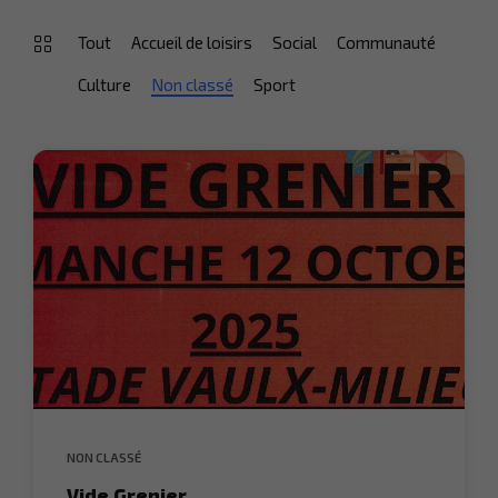
Tout
Accueil de loisirs
Social
Communauté
Culture
Non classé
Sport
NON CLASSÉ
Vide Grenier