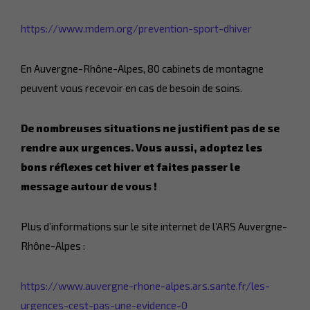
https://www.mdem.org/prevention-sport-dhiver
En Auvergne-Rhône-Alpes, 80 cabinets de montagne
peuvent vous recevoir en cas de besoin de soins.
De nombreuses situations ne justifient pas de se
rendre aux urgences. Vous aussi, adoptez les
bons réflexes cet hiver et faites passer le
message autour de vous !
Plus d’informations sur le site internet de l’ARS Auvergne-
Rhône-Alpes :
https://www.auvergne-rhone-alpes.ars.sante.fr/les-
urgences-cest-pas-une-evidence-0