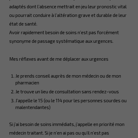
adaptés dont l’absence mettrait en jeu leur pronostic vital
ou pourrait conduire à l’altération grave et durable de leur
état de santé.
Avoir rapidement besoin de soins n’est pas forcément
synonyme de passage systématique aux urgences.
Mes réflexes avant de me déplacer aux urgences
Je prends conseil auprès de mon médecin ou de mon
pharmacien
Je trouve un lieu de consultation sans rendez-vous
J’appelle le 15 (ou le 114 pour les personnes sourdes ou
malentendantes)
Si j’ai besoin de soins immédiats, j’appelle en priorité mon
médecin traitant. Si je n’en ai pas ou qu’il n’est pas