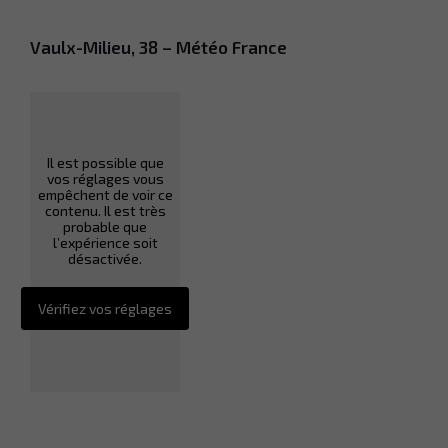
Vaulx-Milieu, 38 – Météo France
Il est possible que
vos réglages vous
empêchent de voir ce
contenu. Il est très
probable que
l’expérience soit
désactivée.
Vérifiez vos réglages