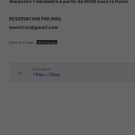
dimanche 7 décembre
à partir de 8h00 sous la Halle
RESERVATION PAR MAIL
manifcsv@gmail.com
Diots et Crozet
Télécharger
Précédent
1 Pile = 1 Don