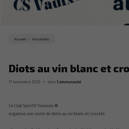
Accueil
Actualités
Diots au vin blanc et cr
17 novembre 2025
dans
Communauté
Le Club Sportif Vaulxois ⚽
organise une vente de diots au vin blanc et crozets