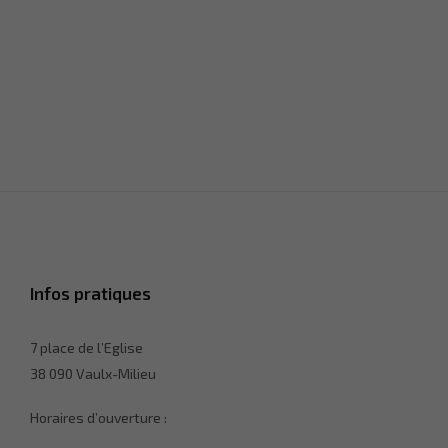
Infos pratiques
7 place de l’Eglise
38 090 Vaulx-Milieu
Horaires d’ouverture :