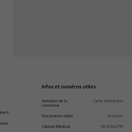
Infos et numéros utiles
Annuaire de la
Carte interactive
commune
liers
Documents utiles
Archives
rises
Cabinet Médical
0474942791