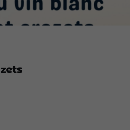
ozets