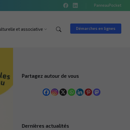
PanneauPocket
Démarches en lignes
ulturelle et associative
Partagez autour de vous
Dernières actualités