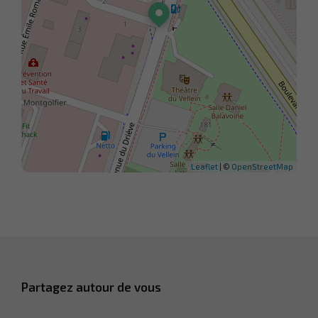
Leaflet
| ©
OpenStreetMap
Partagez autour de vous