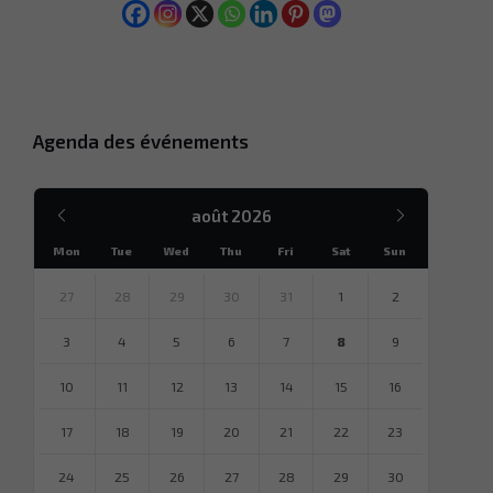
Agenda des événements
Mois
Mois
août
2026
précédent
suivant
Mon
Tue
Wed
Thu
Fri
Sat
Sun
Sauter
des
27
28
29
30
31
1
2
jours
calendaires
3
4
5
6
7
8
9
10
11
12
13
14
15
16
17
18
19
20
21
22
23
24
25
26
27
28
29
30