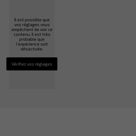
Il est possible que
vos réglages vous
empêchent de voir ce
contenu. Il est très
probable que
l’expérience soit
désactivée.
Vérifiez vos réglages