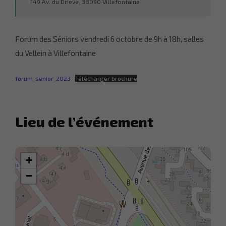
149 Av. du Drieve, 38090 Villefontaine
Forum des Séniors vendredi 6 octobre de 9h à 18h, salles
du Vellein à Villefontaine
forum_senior_2023
Télécharger brochure
Lieu de l’événement
+
−