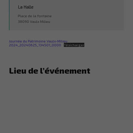
La Halle
Place de la fontaine
38090 Vaulx Milieu
Journée du Patrimoine Vaulx-Milieu
2024_20240625_134501_0000
Télécharger
Lieu de l’événement