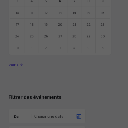
3
4
5
6
7
8
9
10
11
12
13
14
15
16
17
18
19
20
21
22
23
24
25
26
27
28
29
30
31
1
2
3
4
5
6
Revenir
à
Voir +
l’agenda
Filtrer des événements
De: