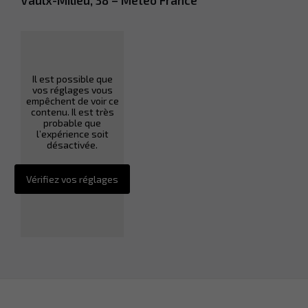
Il est possible que
vos réglages vous
empêchent de voir ce
contenu. Il est très
probable que
l’expérience soit
désactivée.
Vérifiez vos réglages