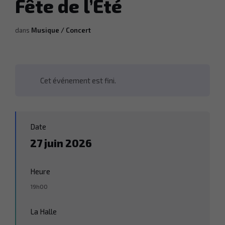
Fête de l’Eté
dans
Musique / Concert
Cet événement est fini.
Date
27 juin 2026
Heure
19h00
La Halle