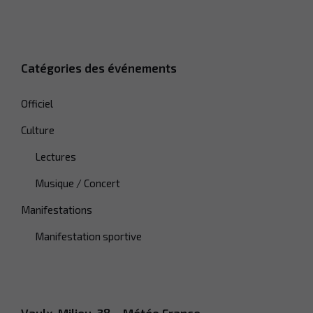
Catégories des événements
Officiel
Culture
Lectures
Musique / Concert
Manifestations
Manifestation sportive
Vaulx-Milieu, 38 – Météo France