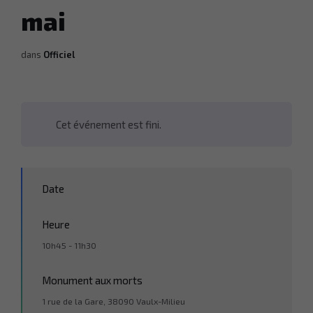
mai
dans
Officiel
Cet événement est fini.
Date
Heure
10h45 - 11h30
Monument aux morts
1 rue de la Gare, 38090 Vaulx-Milieu