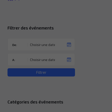
l’agenda
Filtrer des événements
De:
A:
Filtrer
Catégories des événements