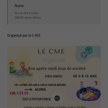
Aloha
16 rue des Ecoles
38090 Vaulx-Milieu
Organisé par le C.M.E