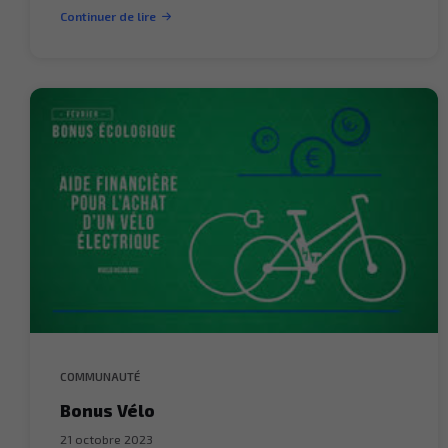
Continuer de lire
COMMUNAUTÉ
Bonus Vélo
21 octobre 2023