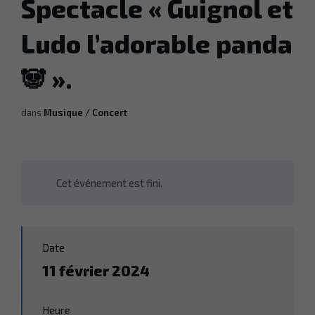
Spectacle « Guignol et
Ludo l’adorable panda
🐼 ».
dans
Musique / Concert
Cet événement est fini.
Date
11 février 2024
Heure