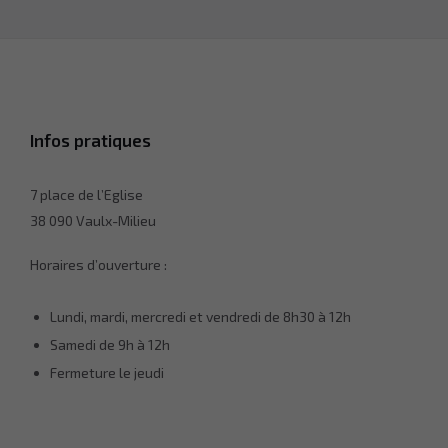
Infos pratiques
7 place de l’Eglise
38 090 Vaulx-Milieu
Horaires d’ouverture :
Lundi, mardi, mercredi et vendredi de 8h30 à 12h
Samedi de 9h à 12h
Fermeture le jeudi
Nécessaire
Ces cookies ne
sont pas
facultatifs. Ils