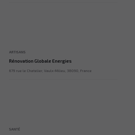
ARTISANS
Rénovation Globale Energies
679 rue le Chatelier, Vaulx-Milieu, 38090, France
SANTÉ