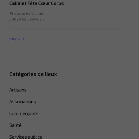
Cabinet Tête Cœur Corps
14, route de Vienne
38090 Vaulx-Milieu
Voir +
Catégories de lieux
Artisans
Associations
Commerçants
Nécessaire
Santé
Ces cookies ne
sont pas
Services publics