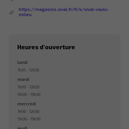
https://magasins.vival.fr/fr/s/vival-vaulx-
milieu
Heures d’ouverture
lundi
7h30
-
12h30
mardi
7h00
-
12h30
13h30
-
19h30
mercredi
7h00
-
12h30
13h30
-
19h30
jeudi