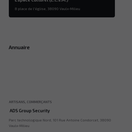
8 place de l'église, 38090 Vaulx-Milieu
Annuaire
,
ARTISANS
COMMERÇANTS
ADS Group Security
Parc technologique Nord, 101 Rue Antoine Condorcet, 38090
Vaulx-Milieu