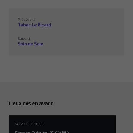
Précédent
Tabac Le Picard
Suivant
Soin de Soie
Lieux mis en avant
SERVICES PUBLICS
Espace Culturel (E.C.V.M.)