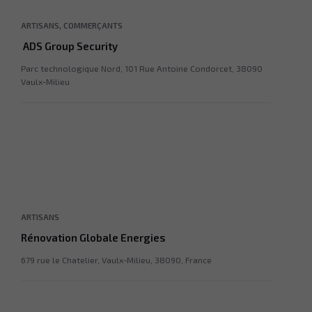
,
ARTISANS
COMMERÇANTS
ADS Group Security
Parc technologique Nord, 101 Rue Antoine Condorcet, 38090
Vaulx-Milieu
ARTISANS
Rénovation Globale Energies
679 rue le Chatelier, Vaulx-Milieu, 38090, France