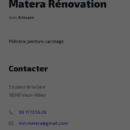
Matera Rénovation
dans
Artisans
Plâtrerie, peinture, carrelage
Contacter
5 b place de la Gare
38090 Vaulx-Milieu
06 11 73 56 26
ent.matera@gmail.com