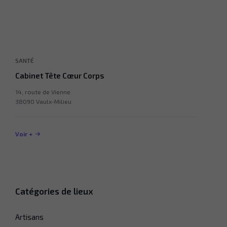
SANTÉ
Cabinet Tête Cœur Corps
14, route de Vienne
38090 Vaulx-Milieu
Voir +
Catégories de lieux
Artisans