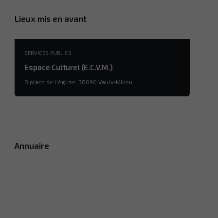
Lieux mis en avant
SERVICES PUBLICS
Espace Culturel (E.C.V.M.)
8 place de l'église, 38090 Vaulx-Milieu
Annuaire