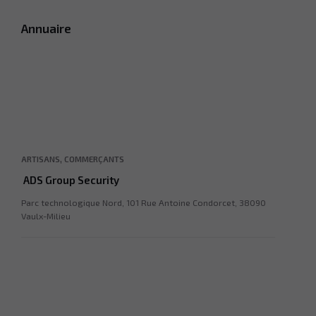
Annuaire
,
ARTISANS
COMMERÇANTS
ADS Group Security
Parc technologique Nord, 101 Rue Antoine Condorcet, 38090
Vaulx-Milieu