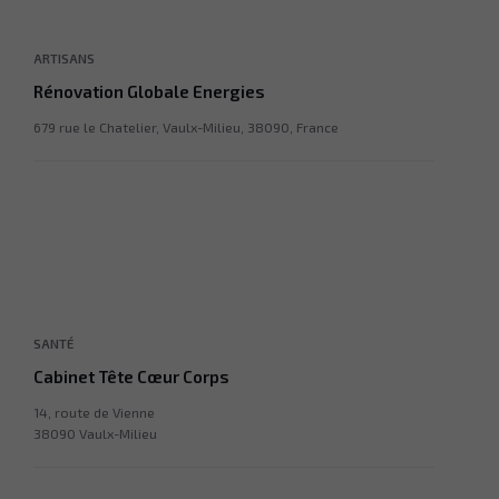
ARTISANS
Rénovation Globale Energies
679 rue le Chatelier, Vaulx-Milieu, 38090, France
SANTÉ
Cabinet Tête Cœur Corps
14, route de Vienne
38090 Vaulx-Milieu