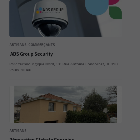
,
ARTISANS
COMMERÇANTS
ADS Group Security
Parc technologique Nord, 101 Rue Antoine Condorcet, 38090
Vaulx-Milieu
ARTISANS
Rénovation Globale Energies