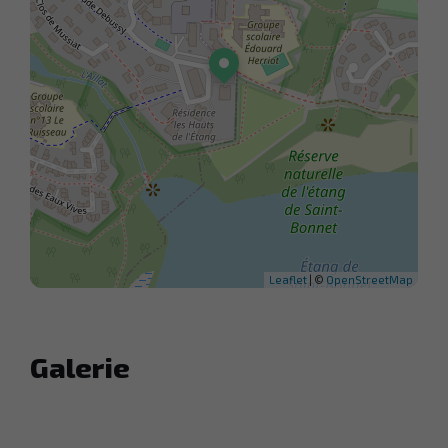
Leaflet
| ©
OpenStreetMap
Galerie