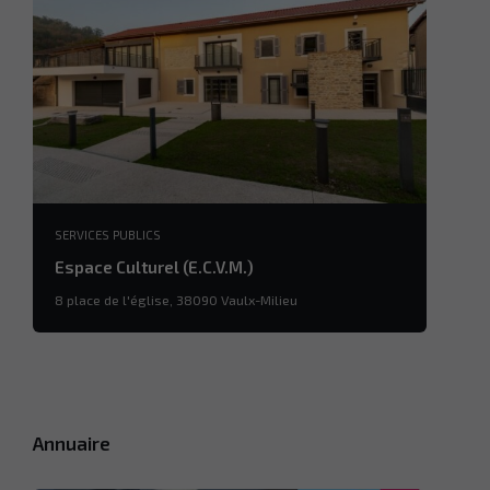
SERVICES PUBLICS
Espace Culturel (E.C.V.M.)
8 place de l'église, 38090 Vaulx-Milieu
Annuaire