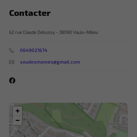
Contacter
62 rue Claude Debussy - 38090 Vaulx-Milieu
0649021674
soudesmomes@gmail.com
Facebook
+
−