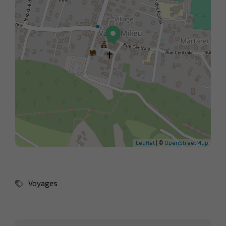
Leaflet
| ©
OpenStreetMap
Voyages