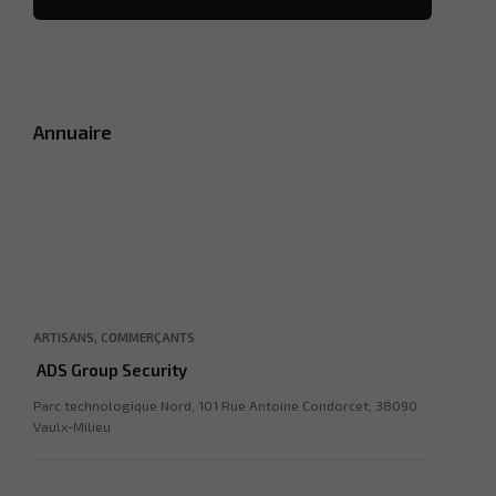
Annuaire
,
ARTISANS
COMMERÇANTS
ADS Group Security
Parc technologique Nord, 101 Rue Antoine Condorcet, 38090
Vaulx-Milieu