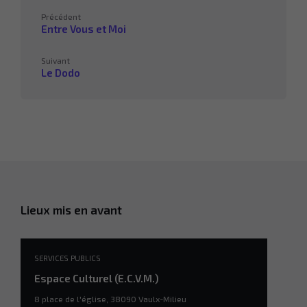
Précédent
Entre Vous et Moi
Suivant
Le Dodo
Lieux mis en avant
SERVICES PUBLICS
Espace Culturel (E.C.V.M.)
8 place de l'église, 38090 Vaulx-Milieu