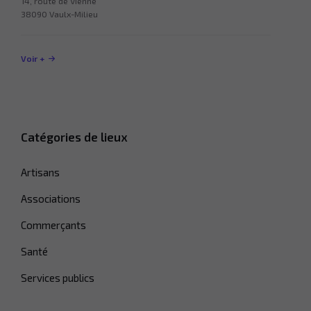
14, route de Vienne
38090 Vaulx-Milieu
Voir +
Catégories de lieux
Artisans
Associations
Commerçants
Santé
Services publics