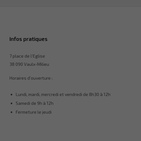
Infos pratiques
7 place de l’Eglise
38 090 Vaulx-Milieu
Horaires d’ouverture :
Lundi, mardi, mercredi et vendredi de 8h30 à 12h
Samedi de 9h à 12h
Fermeture le jeudi
Nécessaire
Ces cookies ne
sont pas
facultatifs. Ils